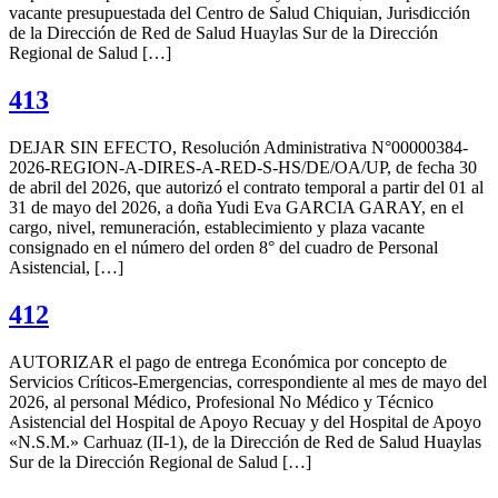
vacante presupuestada del Centro de Salud Chiquian, Jurisdicción
de la Dirección de Red de Salud Huaylas Sur de la Dirección
Regional de Salud […]
413
DEJAR SIN EFECTO, Resolución Administrativa N°00000384-
2026-REGION-A-DIRES-A-RED-S-HS/DE/OA/UP, de fecha 30
de abril del 2026, que autorizó el contrato temporal a partir del 01 al
31 de mayo del 2026, a doña Yudi Eva GARCIA GARAY, en el
cargo, nivel, remuneración, establecimiento y plaza vacante
consignado en el número del orden 8° del cuadro de Personal
Asistencial, […]
412
AUTORIZAR el pago de entrega Económica por concepto de
Servicios Críticos-Emergencias, correspondiente al mes de mayo del
2026, al personal Médico, Profesional No Médico y Técnico
Asistencial del Hospital de Apoyo Recuay y del Hospital de Apoyo
«N.S.M.» Carhuaz (II-1), de la Dirección de Red de Salud Huaylas
Sur de la Dirección Regional de Salud […]