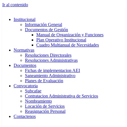
Ir al contenido
Institucional
Información General
Documentos de Gestión
Manual de Organización y Funciones
Plan Operativo Institucional
Cuadro Multianual de Necesidades
Normativas
Resoluciones Directorales
Resoluciones Administrativas
Documentos
Fichas de implementacion AEI
Saneamiento Administrativo
Planes de Evaluación
Convocatoria
Subcafae
Contratacion Administrativa de Servicios
Nombramiento
Locación de Servicios
Reasignación Personal
Contactenos