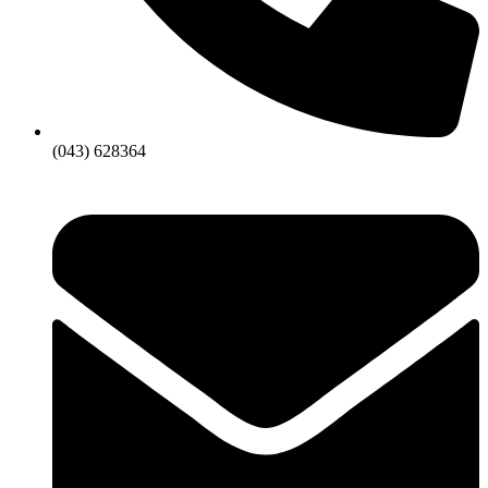
(043) 628364