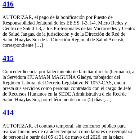
416
AUTORIZAR, el pago de la bonificación por Puesto de
Responsabilidad Jefatural de los EE.SS. I-3, I-4, Micro Redes y
Centro de Salud I-3, a los Profesionales de las Microrredes y Centro
de Salud Jangas, de la jurisdicción y de la Dirección de Red de
Salud Huaylas Sur de la Dirección Regional de Salud Ancash,
correspondiente […]
415
Conceder licencia por fallecimiento de familiar directo (hermano), a
la Servidora HUAMAN MAGUIÑA Gladys, trabajador del
Régimen Laboral del Decreto Legislativo N°1057-CAS, quein
presta sus servicios como personal contratado con el cargo de Jefe
de Recursos Humanos en la SEDE Administrativa d ela Red de
Salud Huaylas Sur, por el término de cinco (5) días […]
414
AUTORIZAR, el contrato temporal, sin concurso público para
realizar funciones de carácter temporal como labores de reemplazo
de personal a partir del 05 al 31 de mayo del 2026, en la plaza