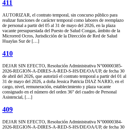
411
AUTORIZAR, el contrato temporal, sin concurso público para
realizar funciones de carácter temporal como labores de reemplazo
de personal a partir del 05 al 31 de mayo del 2026, en la plaza
vacante presupuestada del Puesto de Salud Congas, ámbito de la
Microrred Ocros, Jurisdicción de la Dirección de Red de Salud
Huaylas Sur de […]
410
DEJAR SIN EFECTO, Resolución Administrativa N°00000385-
2026-REGION-A-DIRES-A-RED-S-HS/DE/OA/UP, de fecha 30
de abril del 2026, que autorizó el contrato temporal a partir del 01 al
31 de mayo del 2026, a doña Jessica Patricia DIAZ NARIO, en el
cargo, nivel, remuneración, establecimiento y plaza vacante
consignado en el número del orden 36° del cuadro de Personal
Asistencial, […]
409
DEJAR SIN EFECTO, Resolución Administrativa N°00000384-
2026-REGION-A-DIRES-A-RED-S-HS/DE/OA/UP, de fecha 30