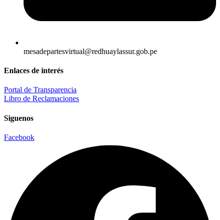
mesadepartesvirtual@redhuaylassur.gob.pe
Enlaces de interés
Portal de Transparencia
Libro de Reclamaciones
Siguenos
Facebook