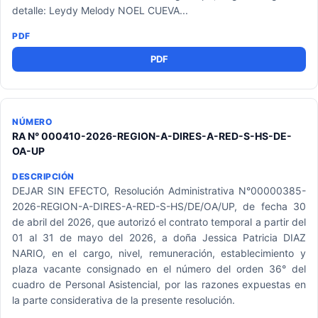
detalle: Leydy Melody NOEL CUEVA...
PDF
RA N° 000410-2026-REGION-A-DIRES-A-RED-S-HS-DE-
OA-UP
DEJAR SIN EFECTO, Resolución Administrativa N°00000385-
2026-REGION-A-DIRES-A-RED-S-HS/DE/OA/UP, de fecha 30
de abril del 2026, que autorizó el contrato temporal a partir del
01 al 31 de mayo del 2026, a doña Jessica Patricia DIAZ
NARIO, en el cargo, nivel, remuneración, establecimiento y
plaza vacante consignado en el número del orden 36° del
cuadro de Personal Asistencial, por las razones expuestas en
la parte considerativa de la presente resolución.