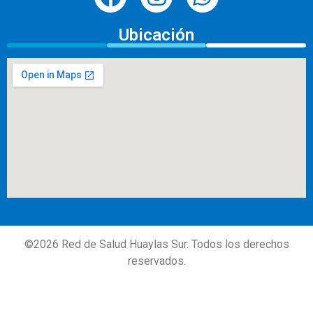
Ubicación
©
2026
Red de Salud Huaylas Sur. Todos los derechos
reservados.