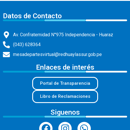
Datos de Contacto
Av. Confraternidad N°975 Independencia - Huaraz
(043) 628364
mesadepartesvirtual@redhuaylassur.gob.pe
Enlaces de interés
Portal de Transparencia
Libro de Reclamaciones
Siguenos