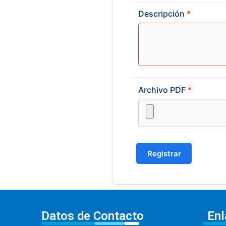
Descripción
*
Archivo PDF
*
Registrar
Datos de Contacto
Enl