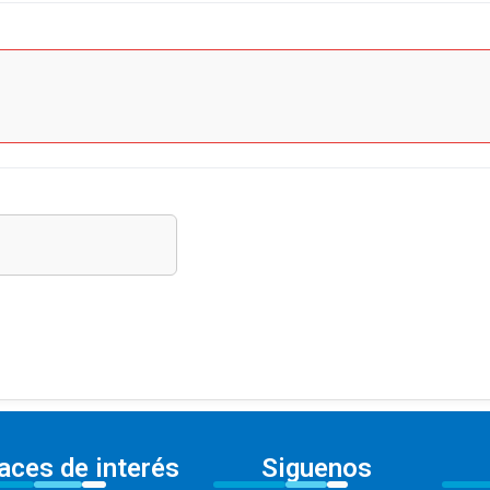
aces de interés
Siguenos