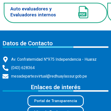
Auto evaluadores y
Evaluadores internos
Datos de Contacto
Av. Confraternidad N°975 Independencia - Huaraz
(043) 628364
mesadepartesvirtual@redhuaylassur.gob.pe
Enlaces de interés
Portal de Transparencia