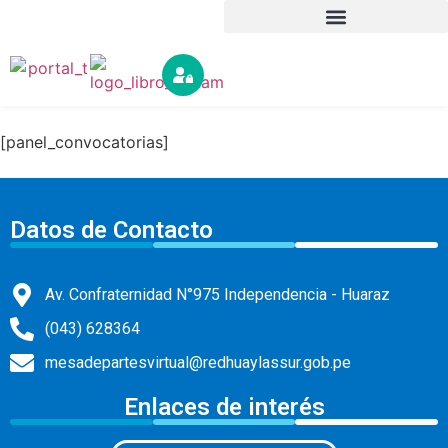
[panel_convocatorias]
Datos de Contacto
Av. Confraternidad N°975 Independencia - Huaraz
(043) 628364
mesadepartesvirtual@redhuaylassur.gob.pe
Enlaces de interés