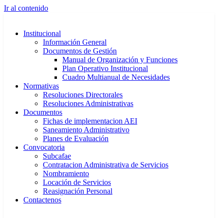
Ir al contenido
Institucional
Información General
Documentos de Gestión
Manual de Organización y Funciones
Plan Operativo Institucional
Cuadro Multianual de Necesidades
Normativas
Resoluciones Directorales
Resoluciones Administrativas
Documentos
Fichas de implementacion AEI
Saneamiento Administrativo
Planes de Evaluación
Convocatoria
Subcafae
Contratacion Administrativa de Servicios
Nombramiento
Locación de Servicios
Reasignación Personal
Contactenos