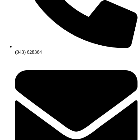
(043) 628364