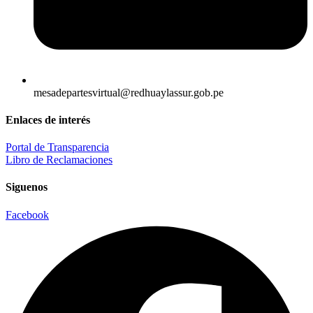
mesadepartesvirtual@redhuaylassur.gob.pe
Enlaces de interés
Portal de Transparencia
Libro de Reclamaciones
Siguenos
Facebook