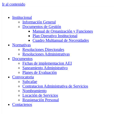
Ir al contenido
Institucional
Información General
Documentos de Gestión
Manual de Organización y Funciones
Plan Operativo Institucional
Cuadro Multianual de Necesidades
Normativas
Resoluciones Directorales
Resoluciones Administrativas
Documentos
Fichas de implementacion AEI
Saneamiento Administrativo
Planes de Evaluación
Convocatoria
Subcafae
Contratacion Administrativa de Servicios
Nombramiento
Locación de Servicios
Reasignación Personal
Contactenos