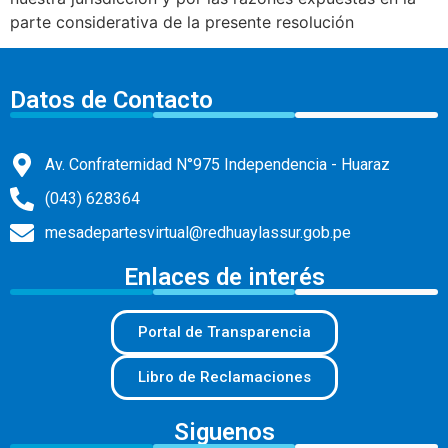
parte considerativa de la presente resolución
Datos de Contacto
Av. Confraternidad N°975 Independencia - Huaraz
(043) 628364
mesadepartesvirtual@redhuaylassur.gob.pe
Enlaces de interés
Portal de Transparencia
Libro de Reclamaciones
Siguenos