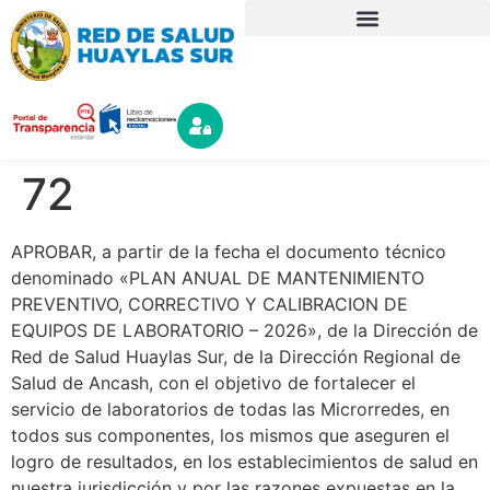
72
APROBAR, a partir de la fecha el documento técnico
denominado «PLAN ANUAL DE MANTENIMIENTO
PREVENTIVO, CORRECTIVO Y CALIBRACION DE
EQUIPOS DE LABORATORIO – 2026», de la Dirección de
Red de Salud Huaylas Sur, de la Dirección Regional de
Salud de Ancash, con el objetivo de fortalecer el
servicio de laboratorios de todas las Microrredes, en
todos sus componentes, los mismos que aseguren el
logro de resultados, en los establecimientos de salud en
nuestra jurisdicción y por las razones expuestas en la