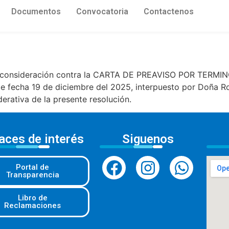
Documentos
Convocatoria
Contactenos
econsideración contra la CARTA DE PREAVISO POR TER
echa 19 de diciembre del 2025, interpuesto por Doña Ro
erativa de la presente resolución.
aces de interés
Siguenos
Portal de
Transparencia
Libro de
Reclamaciones