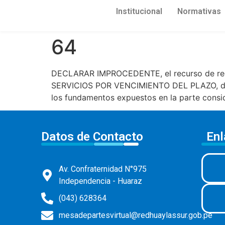
Institucional
Normativas
64
DECLARAR IMPROCEDENTE, el recurso de r
SERVICIOS POR VENCIMIENTO DEL PLAZO, de f
los fundamentos expuestos en la parte consid
Datos de Contacto
Enl
Av. Confraternidad N°975
Independencia - Huaraz
(043) 628364
mesadepartesvirtual@redhuaylassur.gob.pe