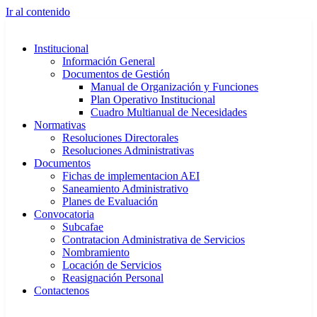
Ir al contenido
Institucional
Información General
Documentos de Gestión
Manual de Organización y Funciones
Plan Operativo Institucional
Cuadro Multianual de Necesidades
Normativas
Resoluciones Directorales
Resoluciones Administrativas
Documentos
Fichas de implementacion AEI
Saneamiento Administrativo
Planes de Evaluación
Convocatoria
Subcafae
Contratacion Administrativa de Servicios
Nombramiento
Locación de Servicios
Reasignación Personal
Contactenos