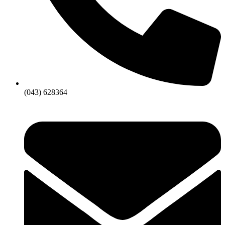
(043) 628364