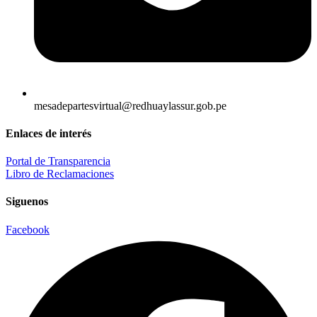
mesadepartesvirtual@redhuaylassur.gob.pe
Enlaces de interés
Portal de Transparencia
Libro de Reclamaciones
Siguenos
Facebook