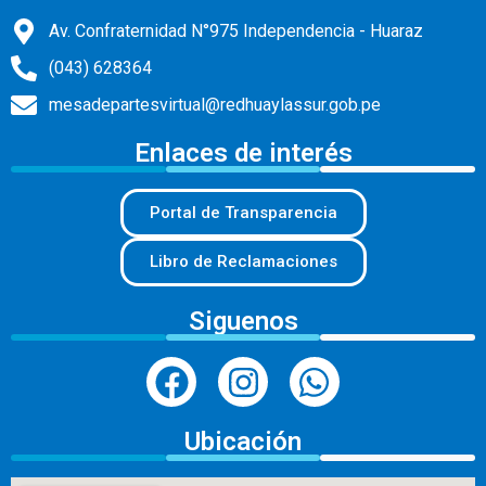
Av. Confraternidad N°975 Independencia - Huaraz
(043) 628364
mesadepartesvirtual@redhuaylassur.gob.pe
Enlaces de interés
Portal de Transparencia
Libro de Reclamaciones
Siguenos
Ubicación