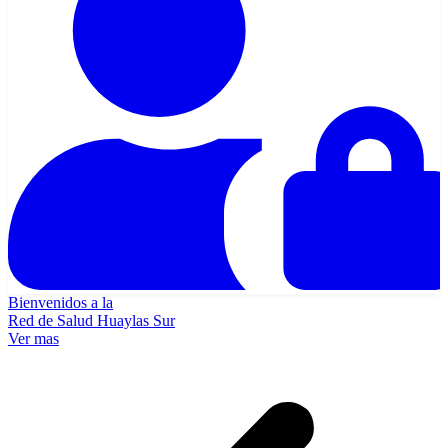
Bienvenidos a la
Red de Salud Huaylas Sur
Ver mas