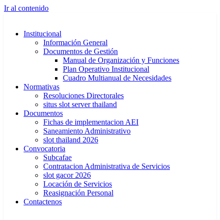
Ir al contenido
Institucional
Información General
Documentos de Gestión
Manual de Organización y Funciones
Plan Operativo Institucional
Cuadro Multianual de Necesidades
Normativas
Resoluciones Directorales
situs slot server thailand
Documentos
Fichas de implementacion AEI
Saneamiento Administrativo
slot thailand 2026
Convocatoria
Subcafae
Contratacion Administrativa de Servicios
slot gacor 2026
Locación de Servicios
Reasignación Personal
Contactenos