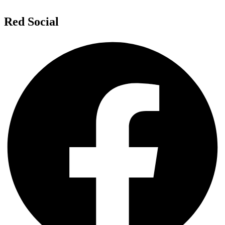
Red Social