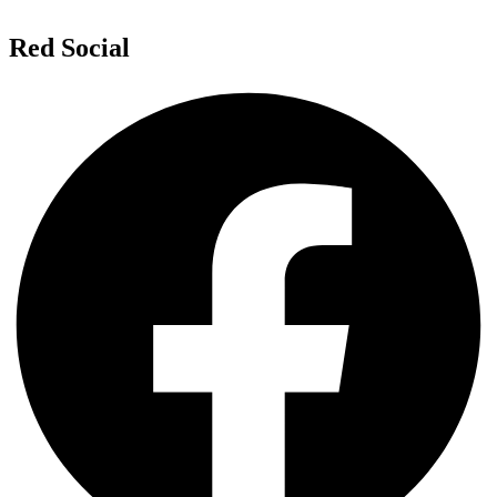
Red Social