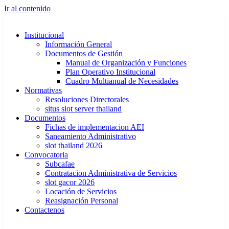
Ir al contenido
Institucional
Información General
Documentos de Gestión
Manual de Organización y Funciones
Plan Operativo Institucional
Cuadro Multianual de Necesidades
Normativas
Resoluciones Directorales
situs slot server thailand
Documentos
Fichas de implementacion AEI
Saneamiento Administrativo
slot thailand 2026
Convocatoria
Subcafae
Contratacion Administrativa de Servicios
slot gacor 2026
Locación de Servicios
Reasignación Personal
Contactenos