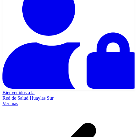
Bienvenidos a la
Red de Salud Huaylas Sur
Ver mas