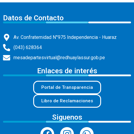
Datos de Contacto
Av. Confraternidad N°975 Independencia - Huaraz
(043) 628364
mesadepartesvirtual@redhuaylassur.gob.pe
Enlaces de interés
Portal de Transparencia
Libro de Reclamaciones
Siguenos