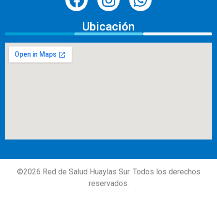
Ubicación
©
2026
Red de Salud Huaylas Sur. Todos los derechos
reservados.