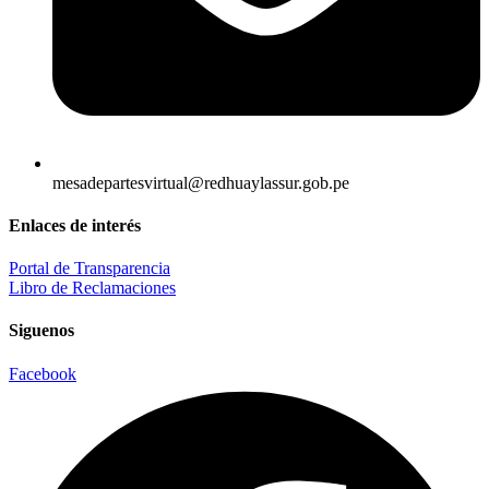
mesadepartesvirtual@redhuaylassur.gob.pe
Enlaces de interés
Portal de Transparencia
Libro de Reclamaciones
Siguenos
Facebook