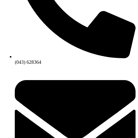
(043) 628364