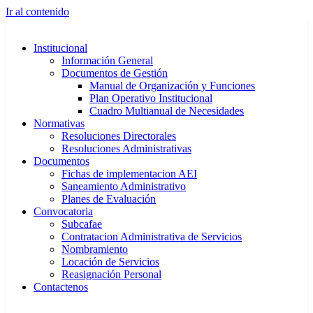
Ir al contenido
Institucional
Información General
Documentos de Gestión
Manual de Organización y Funciones
Plan Operativo Institucional
Cuadro Multianual de Necesidades
Normativas
Resoluciones Directorales
Resoluciones Administrativas
Documentos
Fichas de implementacion AEI
Saneamiento Administrativo
Planes de Evaluación
Convocatoria
Subcafae
Contratacion Administrativa de Servicios
Nombramiento
Locación de Servicios
Reasignación Personal
Contactenos