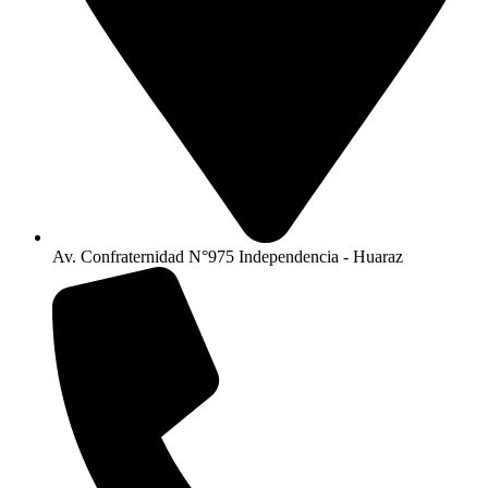
Av. Confraternidad N°975 Independencia - Huaraz