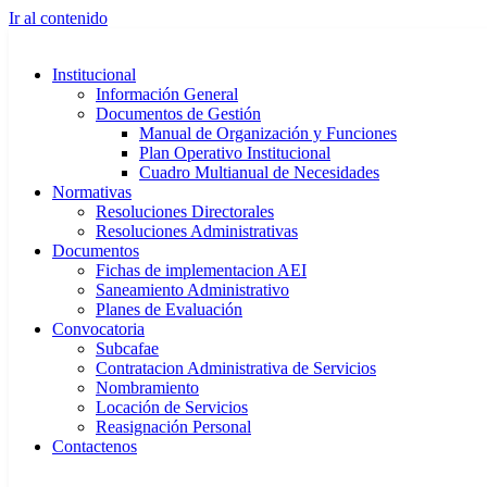
Ir al contenido
Institucional
Información General
Documentos de Gestión
Manual de Organización y Funciones
Plan Operativo Institucional
Cuadro Multianual de Necesidades
Normativas
Resoluciones Directorales
Resoluciones Administrativas
Documentos
Fichas de implementacion AEI
Saneamiento Administrativo
Planes de Evaluación
Convocatoria
Subcafae
Contratacion Administrativa de Servicios
Nombramiento
Locación de Servicios
Reasignación Personal
Contactenos