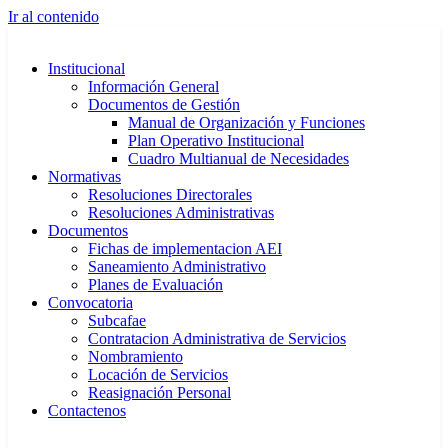
Ir al contenido
Institucional
Información General
Documentos de Gestión
Manual de Organización y Funciones
Plan Operativo Institucional
Cuadro Multianual de Necesidades
Normativas
Resoluciones Directorales
Resoluciones Administrativas
Documentos
Fichas de implementacion AEI
Saneamiento Administrativo
Planes de Evaluación
Convocatoria
Subcafae
Contratacion Administrativa de Servicios
Nombramiento
Locación de Servicios
Reasignación Personal
Contactenos