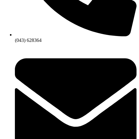
(043) 628364