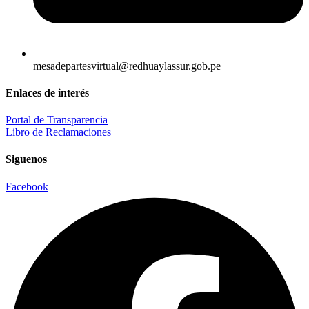
mesadepartesvirtual@redhuaylassur.gob.pe
Enlaces de interés
Portal de Transparencia
Libro de Reclamaciones
Siguenos
Facebook