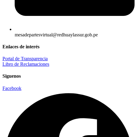
mesadepartesvirtual@redhuaylassur.gob.pe
Enlaces de interés
Portal de Transparencia
Libro de Reclamaciones
Siguenos
Facebook