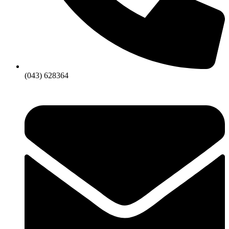
(043) 628364