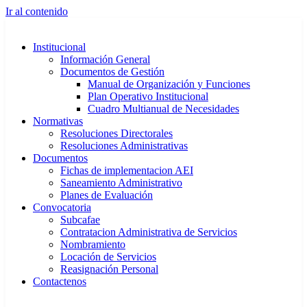
Ir al contenido
Institucional
Información General
Documentos de Gestión
Manual de Organización y Funciones
Plan Operativo Institucional
Cuadro Multianual de Necesidades
Normativas
Resoluciones Directorales
Resoluciones Administrativas
Documentos
Fichas de implementacion AEI
Saneamiento Administrativo
Planes de Evaluación
Convocatoria
Subcafae
Contratacion Administrativa de Servicios
Nombramiento
Locación de Servicios
Reasignación Personal
Contactenos