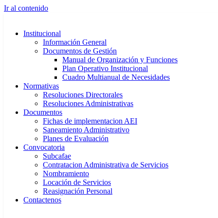
Ir al contenido
Institucional
Información General
Documentos de Gestión
Manual de Organización y Funciones
Plan Operativo Institucional
Cuadro Multianual de Necesidades
Normativas
Resoluciones Directorales
Resoluciones Administrativas
Documentos
Fichas de implementacion AEI
Saneamiento Administrativo
Planes de Evaluación
Convocatoria
Subcafae
Contratacion Administrativa de Servicios
Nombramiento
Locación de Servicios
Reasignación Personal
Contactenos