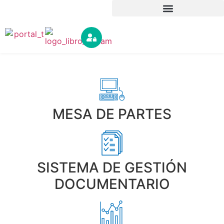
Bienvenidos a la
MESA DE PARTES
Red de Salud Huaylas Sur
Ver mas
SISTEMA DE GESTIÓN
DOCUMENTARIO