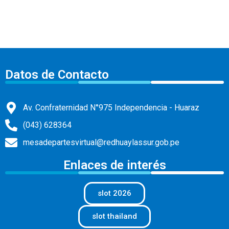
Datos de Contacto
Av. Confraternidad N°975 Independencia - Huaraz
(043) 628364
mesadepartesvirtual@redhuaylassur.gob.pe
Enlaces de interés
slot 2026
slot thailand