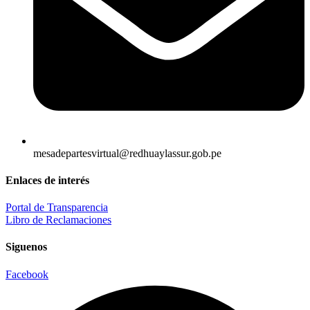
mesadepartesvirtual@redhuaylassur.gob.pe
Enlaces de interés
Portal de Transparencia
Libro de Reclamaciones
Siguenos
Facebook