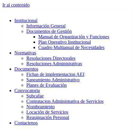
Ir al contenido
Institucional
Información General
Documentos de Gestión
Manual de Organización y Funciones
Plan Operativo Institucional
Cuadro Multianual de Necesidades
Normativas
Resoluciones Directorales
Resoluciones Administrativas
Documentos
Fichas de implementacion AEI
Saneamiento Administrativo
Planes de Evaluación
Convocatoria
Subcafae
Contratacion Administrativa de Servicios
Nombramiento
Locación de Servicios
Reasignación Personal
Contactenos