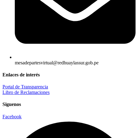
mesadepartesvirtual@redhuaylassur.gob.pe
Enlaces de interés
Portal de Transparencia
Libro de Reclamaciones
Siguenos
Facebook