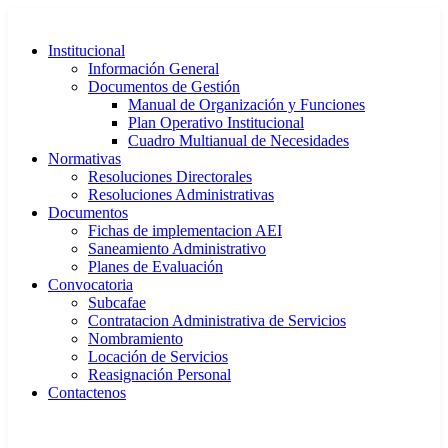
Ir
al
Institucional
contenido
Información General
Documentos de Gestión
Manual de Organización y Funciones
Plan Operativo Institucional
Cuadro Multianual de Necesidades
Normativas
Resoluciones Directorales
Resoluciones Administrativas
Documentos
Fichas de implementacion AEI
Saneamiento Administrativo
Planes de Evaluación
Convocatoria
Subcafae
Contratacion Administrativa de Servicios
Nombramiento
Locación de Servicios
Reasignación Personal
Contactenos