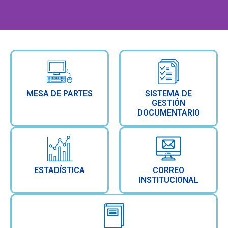
Bienvenidos a la
Red de Salud
MESA DE PARTES
SISTEMA DE
GESTIÓN
Huaylas Sur
DOCUMENTARIO
Ver mas
ESTADÍSTICA
CORREO
INSTITUCIONAL