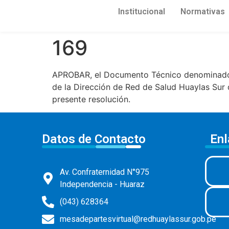
Institucional
Normativas
169
APROBAR, el Documento Técnico denomina
de la Dirección de Red de Salud Huaylas Sur 
presente resolución.
Datos de Contacto
Enl
Av. Confraternidad N°975
Independencia - Huaraz
(043) 628364
mesadepartesvirtual@redhuaylassur.gob.pe