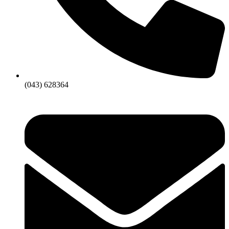
(043) 628364