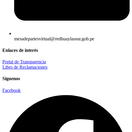
mesadepartesvirtual@redhuaylassur.gob.pe
Enlaces de interés
Portal de Transparencia
Libro de Reclamaciones
Siguenos
Facebook