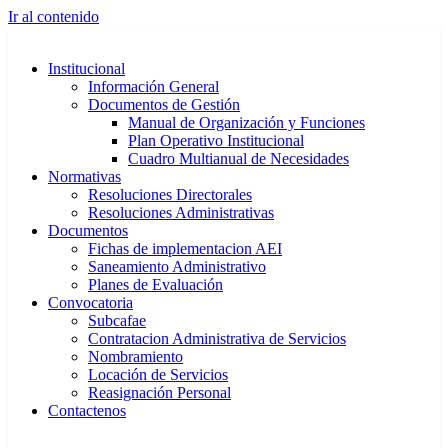
Ir al contenido
Institucional
Información General
Documentos de Gestión
Manual de Organización y Funciones
Plan Operativo Institucional
Cuadro Multianual de Necesidades
Normativas
Resoluciones Directorales
Resoluciones Administrativas
Documentos
Fichas de implementacion AEI
Saneamiento Administrativo
Planes de Evaluación
Convocatoria
Subcafae
Contratacion Administrativa de Servicios
Nombramiento
Locación de Servicios
Reasignación Personal
Contactenos