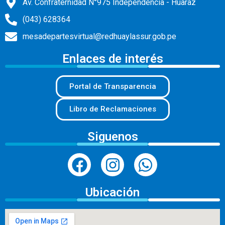
Av. Confraternidad N°975 Independencia - Huaraz
(043) 628364
mesadepartesvirtual@redhuaylassur.gob.pe
Enlaces de interés
Portal de Transparencia
Libro de Reclamaciones
Siguenos
Ubicación