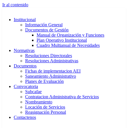
Ir al contenido
Institucional
Información General
Documentos de Gestión
Manual de Organización y Funciones
Plan Operativo Institucional
Cuadro Multianual de Necesidades
Normativas
Resoluciones Directorales
Resoluciones Administrativas
Documentos
Fichas de implementacion AEI
Saneamiento Administrativo
Planes de Evaluación
Convocatoria
Subcafae
Contratacion Administrativa de Servicios
Nombramiento
Locación de Servicios
Reasignación Personal
Contactenos