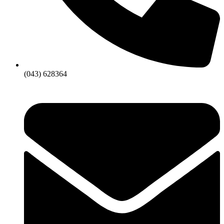
(043) 628364