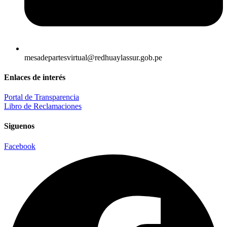
mesadepartesvirtual@redhuaylassur.gob.pe
Enlaces de interés
Portal de Transparencia
Libro de Reclamaciones
Siguenos
Facebook