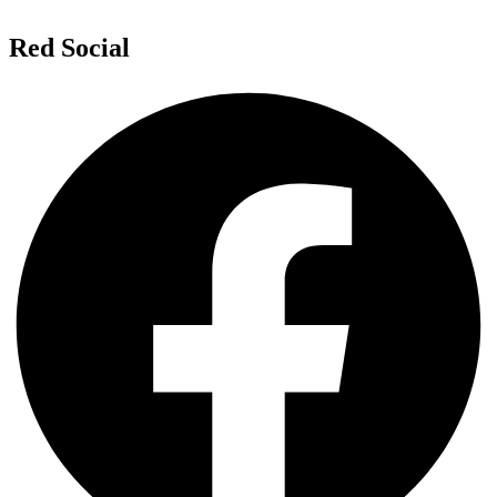
Red Social