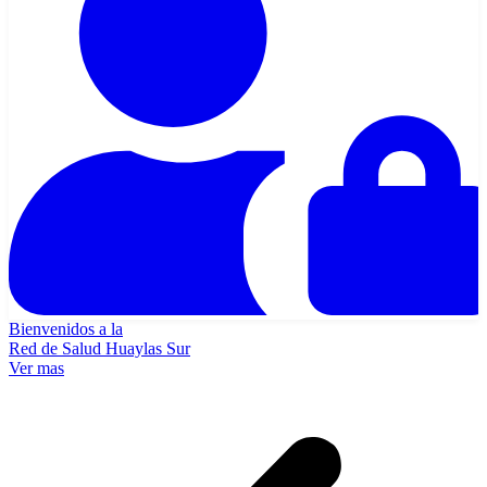
Bienvenidos a la
Red de Salud Huaylas Sur
Ver mas