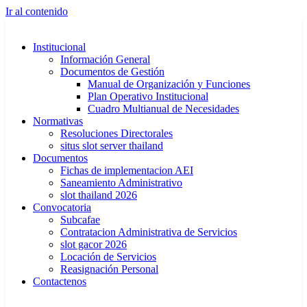
Ir al contenido
Institucional
Información General
Documentos de Gestión
Manual de Organización y Funciones
Plan Operativo Institucional
Cuadro Multianual de Necesidades
Normativas
Resoluciones Directorales
situs slot server thailand
Documentos
Fichas de implementacion AEI
Saneamiento Administrativo
slot thailand 2026
Convocatoria
Subcafae
Contratacion Administrativa de Servicios
slot gacor 2026
Locación de Servicios
Reasignación Personal
Contactenos