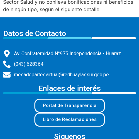
Sector Salud y no conlleva bonificaciones ni beneficios
de ningún tipo, según el siguiente detalle:
Datos de Contacto
Av. Confraternidad N°975 Independencia - Huaraz
(043) 628364
mesadepartesvirtual@redhuaylassur.gob.pe
Enlaces de interés
Portal de Transparencia
Libro de Reclamaciones
Siguenos