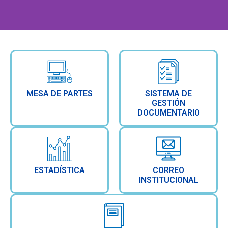
Bienvenidos a la
Red de Salud
MESA DE PARTES
SISTEMA DE
GESTIÓN
Huaylas Sur
DOCUMENTARIO
Ver mas
ESTADÍSTICA
CORREO
INSTITUCIONAL