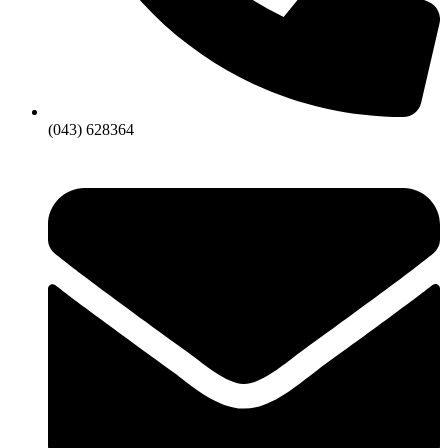
(043) 628364