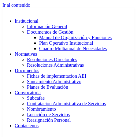
Ir al contenido
Institucional
Información General
Documentos de Gestión
Manual de Organización y Funciones
Plan Operativo Institucional
Cuadro Multianual de Necesidades
Normativas
Resoluciones Directorales
Resoluciones Administrativas
Documentos
Fichas de implementacion AEI
Saneamiento Administrativo
Planes de Evaluación
Convocatoria
Subcafae
Contratacion Administrativa de Servicios
Nombramiento
Locación de Servicios
Reasignación Personal
Contactenos