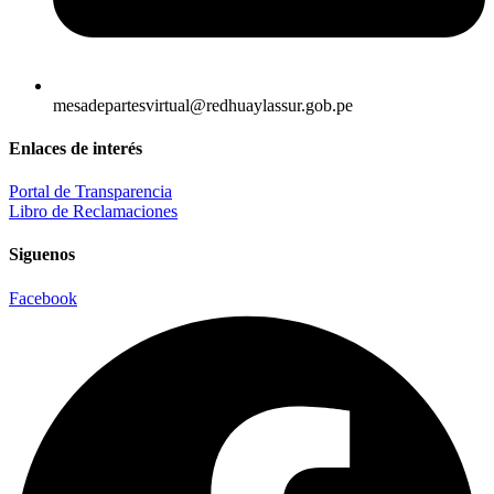
mesadepartesvirtual@redhuaylassur.gob.pe
Enlaces de interés
Portal de Transparencia
Libro de Reclamaciones
Siguenos
Facebook