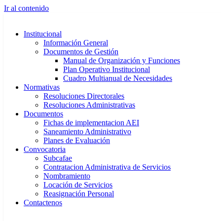
Ir al contenido
Institucional
Información General
Documentos de Gestión
Manual de Organización y Funciones
Plan Operativo Institucional
Cuadro Multianual de Necesidades
Normativas
Resoluciones Directorales
Resoluciones Administrativas
Documentos
Fichas de implementacion AEI
Saneamiento Administrativo
Planes de Evaluación
Convocatoria
Subcafae
Contratacion Administrativa de Servicios
Nombramiento
Locación de Servicios
Reasignación Personal
Contactenos