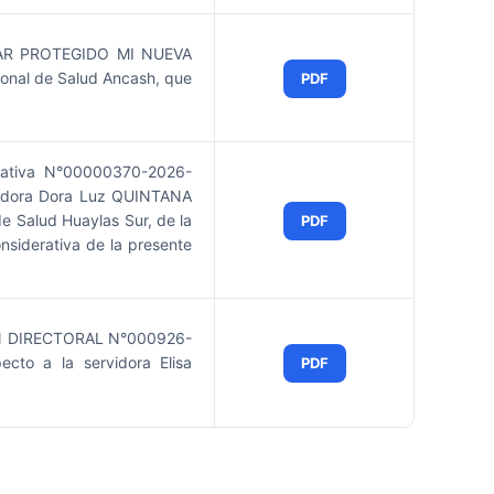
AR PROTEGIDO MI NUEVA
gional de Salud Ancash, que
PDF
rativa N°00000370-2026-
rvidora Dora Luz QUINTANA
e Salud Huaylas Sur, de la
PDF
nsiderativa de la presente
CION DIRECTORAL N°000926-
to a la servidora Elisa
PDF