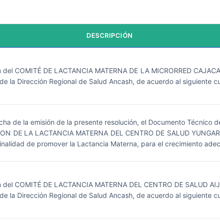
DESCRIPCIÓN
n del COMITÉ DE LACTANCIA MATERNA DE LA MICRORRED CAJACAY - 
e la Dirección Regional de Salud Ancash, de acuerdo al siguiente c
echa de la emisión de la presente resolución, el Documento Técnic
 DE LA LACTANCIA MATERNA DEL CENTRO DE SALUD YUNGAR", ju
finalidad de promover la Lactancia Materna, para el crecimiento adec
n del COMITÉ DE LACTANCIA MATERNA DEL CENTRO DE SALUD AIJA - 
e la Dirección Regional de Salud Ancash, de acuerdo al siguiente c