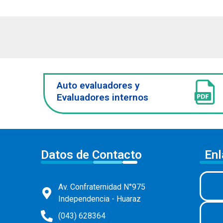
Auto evaluadores y
Evaluadores internos
Datos de Contacto
Enl
Av. Confraternidad N°975
Independencia - Huaraz
(043) 628364