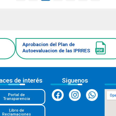
Aprobacion del Plan de
Autoevaluacion de las IPRRES
aces de interés
Siguenos
Portal de
Transparencia
Libro de
Reclamaciones