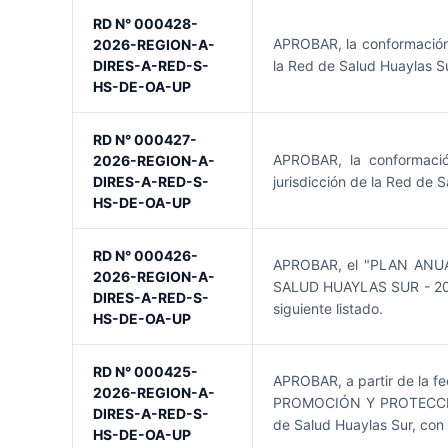
RD N° 000428-
APROBAR, la conformació
2026-REGION-A-
DIRES-A-RED-S-
la Red de Salud Huaylas Su
HS-DE-OA-UP
RD N° 000427-
APROBAR, la conforma
2026-REGION-A-
DIRES-A-RED-S-
jurisdicción de la Red de 
HS-DE-OA-UP
RD N° 000426-
APROBAR, el "PLAN ANU
2026-REGION-A-
SALUD HUAYLAS SUR - 2026"
DIRES-A-RED-S-
siguiente listado.
HS-DE-OA-UP
RD N° 000425-
APROBAR, a partir de la f
2026-REGION-A-
PROMOCIÓN Y PROTECCIÓ
DIRES-A-RED-S-
de Salud Huaylas Sur, con 
HS-DE-OA-UP