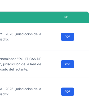
PDF
2026, jurisdicción de la
PDF
uadro:
o denominado "POLITICAS DE
risdicción de la Red de
PDF
uado del lactante.
2026, jurisdicción de la
PDF
uadro: