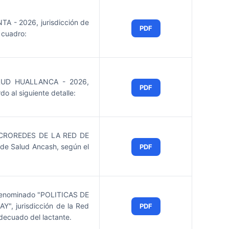
- 2026, jurisdicción de
PDF
 cuadro:
LUD HUALLANCA - 2026,
PDF
o al siguiente detalle:
CROREDES DE LA RED DE
de Salud Ancash, según el
PDF
, denominado "POLITICAS DE
jurisdicción de la Red
PDF
adecuado del lactante.