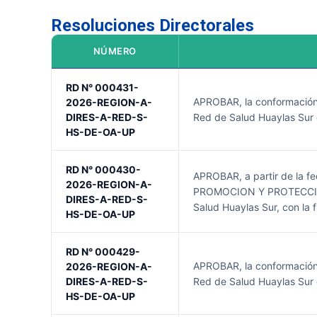
Resoluciones Directorales
NÚMERO
RD N° 000431-
APROBAR, la conformació
2026-REGION-A-
DIRES-A-RED-S-
Red de Salud Huaylas Sur d
HS-DE-OA-UP
RD N° 000430-
APROBAR, a partir de la f
2026-REGION-A-
PROMOCION Y PROTECCION
DIRES-A-RED-S-
Salud Huaylas Sur, con la 
HS-DE-OA-UP
RD N° 000429-
APROBAR, la conformació
2026-REGION-A-
DIRES-A-RED-S-
Red de Salud Huaylas Sur d
HS-DE-OA-UP