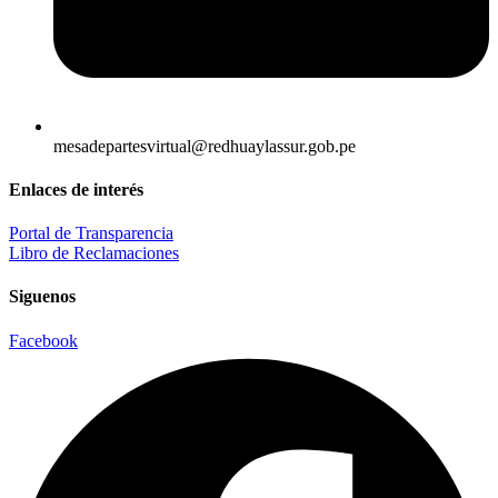
mesadepartesvirtual@redhuaylassur.gob.pe
Enlaces de interés
Portal de Transparencia
Libro de Reclamaciones
Siguenos
Facebook