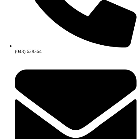
(043) 628364