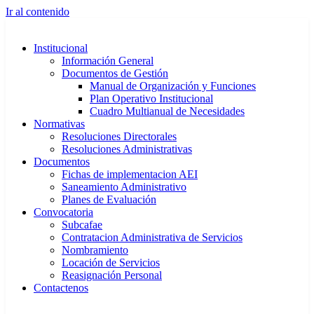
Ir al contenido
Institucional
Información General
Documentos de Gestión
Manual de Organización y Funciones
Plan Operativo Institucional
Cuadro Multianual de Necesidades
Normativas
Resoluciones Directorales
Resoluciones Administrativas
Documentos
Fichas de implementacion AEI
Saneamiento Administrativo
Planes de Evaluación
Convocatoria
Subcafae
Contratacion Administrativa de Servicios
Nombramiento
Locación de Servicios
Reasignación Personal
Contactenos